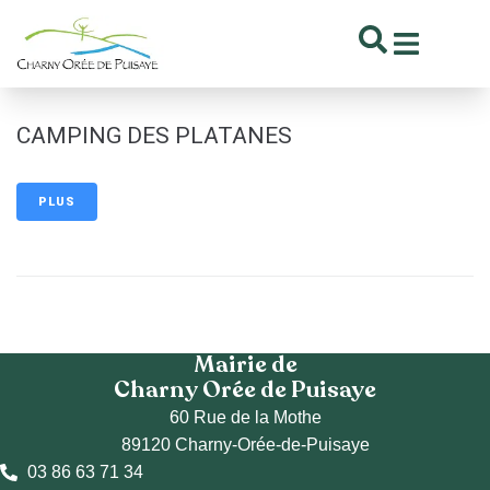
contenu
principal
CAMPING DES PLATANES
PLUS
Mairie de
Charny Orée de Puisaye
60 Rue de la Mothe
89120 Charny-Orée-de-Puisaye
03 86 63 71 34