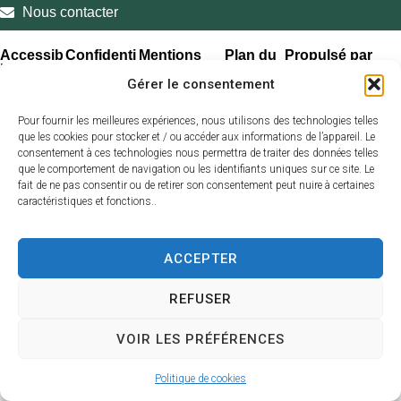
Nous contacter
Accessib
Confidenti
Mentions
Plan du
Propulsé par
ilité
alité
légales
site
Utopia
Gérer le consentement
Pour fournir les meilleures expériences, nous utilisons des technologies telles
que les cookies pour stocker et / ou accéder aux informations de l’appareil. Le
consentement à ces technologies nous permettra de traiter des données telles
que le comportement de navigation ou les identifiants uniques sur ce site. Le
fait de ne pas consentir ou de retirer son consentement peut nuire à certaines
caractéristiques et fonctions..
ACCEPTER
REFUSER
VOIR LES PRÉFÉRENCES
Politique de cookies