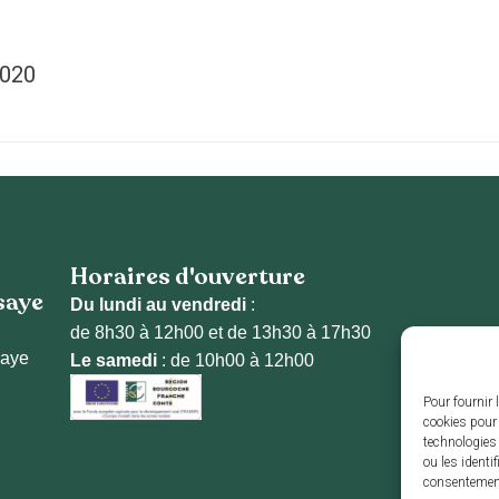
2020
Horaires d'ouverture
saye
Du lundi au vendredi
:
de 8h30 à 12h00 et de 13h30 à 17h30
saye
Le samedi
: de 10h00 à 12h00
Pour fournir 
cookies pour 
technologies
ou les identi
consentement 