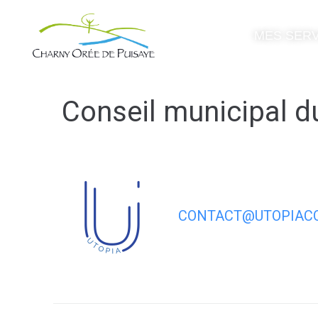
contenu
principal
MES SERV
Conseil municipal du
CONTACT@UTOPIACO