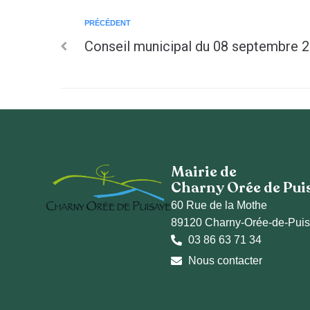
PRÉCÉDENT
Conseil municipal du 08 septembre 
Mairie de
Charny Orée de Pui
60 Rue de la Mothe
89120 Charny-Orée-de-Pui
03 86 63 71 34
Nous contacter