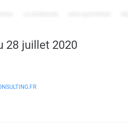
ICES
LA COMMUNE
MON QUOTIDIEN
ME
 28 juillet 2020
NSULTING.FR