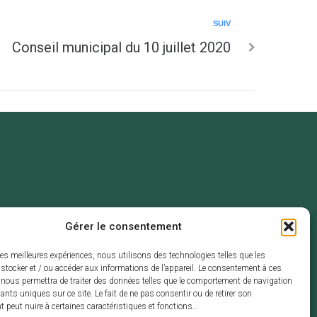
SUIV
Conseil municipal du 10 juillet 2020
Gérer le consentement
les meilleures expériences, nous utilisons des technologies telles que les
stocker et / ou accéder aux informations de l’appareil. Le consentement à ces
 nous permettra de traiter des données telles que le comportement de navigation
fiants uniques sur ce site. Le fait de ne pas consentir ou de retirer son
peut nuire à certaines caractéristiques et fonctions..